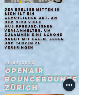
Der Egelsee mitten in
bern ist ein
gemütlicher ort, an
dem sich viele
musikfreund:innen
versammelten, um
zusammen eine schöne
nacht mit egeln, essen
und tanzen zu
verbringen
18.06.2022
openair
bouncebounce
zürich