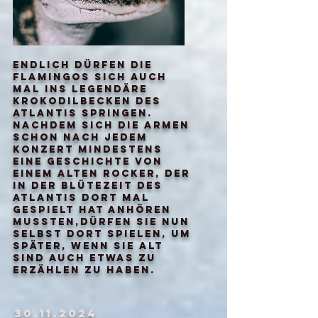
Endlich dürfen die
Flamingos sich auch
mal ins legendäre
krokodilbecken des
atlantis springen.
nachdem sich die armen
schon nach jedem
konzert mindestens
eine geschichte von
einem alten rocker, der
in der blütezeit des
atlantis dort mal
gespielt hat anhören
mussten,dürfen sie nun
selbst dort spielen, um
später, wenn sie alt
sind auch etwas zu
erzählen zu haben.
30.11.2024