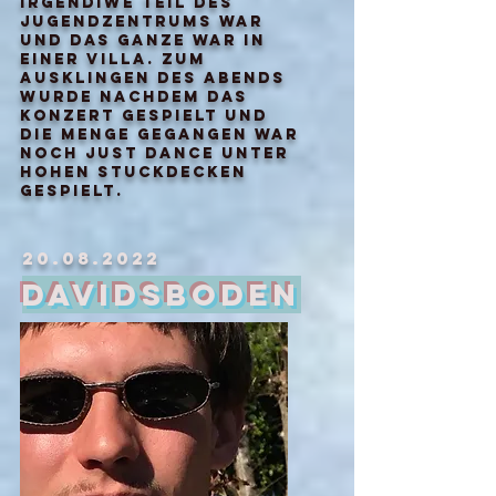
irgendiwe teil des
jugendzentrums war
und das ganze war in
einer villa. zum
ausklingen des abends
wurde nachdem das
konzert gespielt und
die menge gegangen war
noch just dance unter
hohen stuckdecken
gespielt.
20.08.2022
Davidsboden