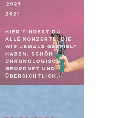
2025
2021
Hier findest du
alle konzerte, die
wir jemals gespielt
haben. schön
chronologisch
geordnet und
übersichtlich.