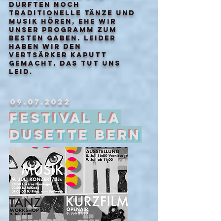
durften noch
traditionelle tänze und
musik hören, ehe wir
unser programm zum
besten gaben. leider
haben wir den
vertsärker kaputt
gemacht, das tut uns
leid.
09.07.2022
Festival La
Dusette Bern