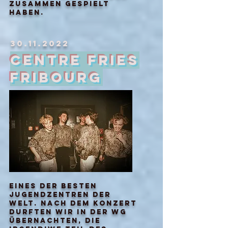
zusammen gespielt
haben.
30.11.2022
Centre Fries
Fribourg
eines der besten
jugendzentren der
welt. nach dem konzert
durften wir in der wg
übernachten, die