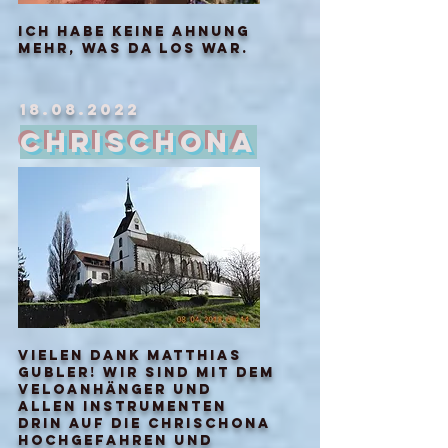
Ich habe keine ahnung
mehr, was da los war.
18.08.2022
Chrischona
Vielen Dank Matthias
gubler! wir sind mit dem
veloanhänger und
allen instrumenten
drin auf die chrischona
hochgefahren und