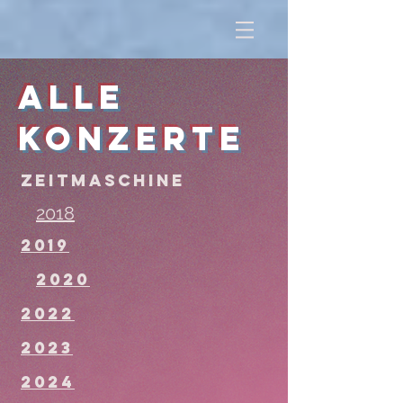
alle
Konzerte
Zeitmaschine
2018
2019
2020
2022
2023
2024