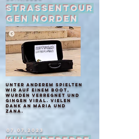
Strassentour
gen norden
unter anderem spielten
wir auf einem boot,
wurden verregnet und
gingen viral. vielen
dank an maria und
zana.
07.07.2023