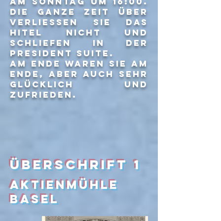
am sonntag um 16:00.
Die ganze zeit über
verliessen sie das
hitel nicht und
schliefen in der
president suite.
Am ende waren sie am
ende, aber auch sehr
glücklich und
zufrieden.
Überschrift 1
aktienmühle
basel